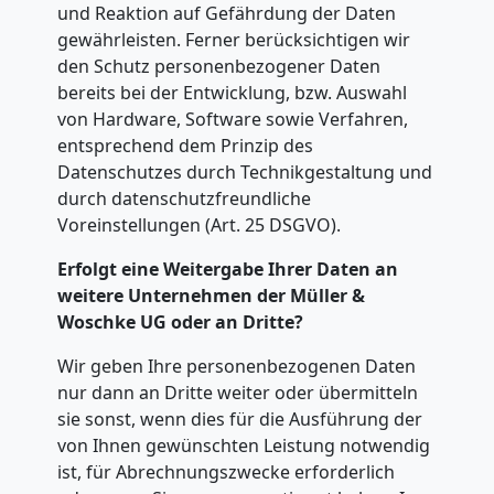
und Reaktion auf Gefährdung der Daten
Tresortransport
gewährleisten. Ferner berücksichtigen wir
den Schutz personenbezogener Daten
bereits bei der Entwicklung, bzw. Auswahl
in
von Hardware, Software sowie Verfahren,
entsprechend dem Prinzip des
Steyr
Datenschutzes durch Technikgestaltung und
durch datenschutzfreundliche
Voreinstellungen (Art. 25 DSGVO).
Umzug
Erfolgt eine Weitergabe Ihrer Daten an
für
weitere Unternehmen der Müller &
Woschke UG oder an Dritte?
Senioren
Wir geben Ihre personenbezogenen Daten
nur dann an Dritte weiter oder übermitteln
in
sie sonst, wenn dies für die Ausführung der
von Ihnen gewünschten Leistung notwendig
Steyr
ist, für Abrechnungszwecke erforderlich