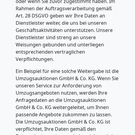
oder wenn Sie zuvor zugestimmt haben. Im
Rahmen der Auftragsverarbeitung gemäß
Fernumzug
Art. 28 DSGVO geben wir Ihre Daten an
Dienstleister weiter, die uns bei unseren
Geschäftsaktivitäten unterstützen. Unsere
Steyr
Dienstleister sind streng an unsere
Weisungen gebunden und unterliegen
entsprechenden vertraglichen
Firmenumzug
Verpflichtungen.
Steyr
Ein Beispiel für eine solche Weitergabe ist die
Umzugsauktionen GmbH & Co. KG. Wenn Sie
unseren Service zur Anforderung von
Büroumzug
Umzugsangeboten nutzen, werden Ihre
Anfragedaten an die Umzugsauktionen
Steyr
GmbH & Co. KG weitergeleitet, um Ihnen
passende Angebote zukommen zu lassen.
Die Umzugsauktionen GmbH & Co. KG ist
Expressumzug
verpflichtet, Ihre Daten gemäß den