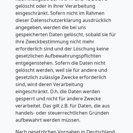
gelöscht oder in ihrer Verarbeitung
eingeschränkt. Sofern nicht im Rahmen
dieser Datenschutzerklärung ausdrücklich
angegeben, werden die bei uns
gespeicherten Daten gelöscht, sobald sie für
ihre Zweckbestimmung nicht mehr
erforderlich sind und der Löschung keine
gesetzlichen Aufbewahrungspflichten
entgegenstehen. Sofern die Daten nicht
gelöscht werden, weil sie für andere und
gesetzlich zulässige Zwecke erforderlich
sind, wird deren Verarbeitung
eingeschränkt. D.h. die Daten werden
gesperrt und nicht für andere Zwecke
verarbeitet. Das gilt z.B. für Daten, die aus
handels- oder steuerrechtlichen Gründen
aufbewahrt werden müssen.
Nach gesetzlichen Vorgaben in Deutschland,