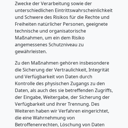
Zwecke der Verarbeitung sowie der
unterschiedlichen Eintrittswahrscheinlichkeit
Steyr
und Schwere des Risikos für die Rechte und
Freiheiten natürlicher Personen, geeignete
technische und organisatorische
Übersiedlung
Maßnahmen, um ein dem Risiko
angemessenes Schutzniveau zu
Steyr
gewährleisten.
Zu den Maßnahmen gehören insbesondere
Klaviertransport
die Sicherung der Vertraulichkeit, Integrität
und Verfügbarkeit von Daten durch
Steyr
Kontrolle des physischen Zugangs zu den
Daten, als auch des sie betreffenden Zugriffs,
der Eingabe, Weitergabe, der Sicherung der
Privatumzug
Verfügbarkeit und ihrer Trennung. Des
Weiteren haben wir Verfahren eingerichtet,
Steyr
die eine Wahrnehmung von
Betroffenenrechten, Löschung von Daten