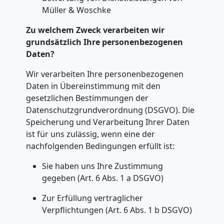
Müller & Woschke
Steyr
Zu welchem Zweck verarbeiten wir
grundsätzlich Ihre personenbezogenen
Möbeltransport
Daten?
Wir verarbeiten Ihre personenbezogenen
Steyr
Daten in Übereinstimmung mit den
gesetzlichen Bestimmungen der
Datenschutzgrundverordnung (DSGVO). Die
Beiladung
Speicherung und Verarbeitung Ihrer Daten
ist für uns zulässig, wenn eine der
Steyr
nachfolgenden Bedingungen erfüllt ist:
Sie haben uns Ihre Zustimmung
Mini
gegeben (Art. 6 Abs. 1 a DSGVO)
Zur Erfüllung vertraglicher
Umzug
Verpflichtungen (Art. 6 Abs. 1 b DSGVO)