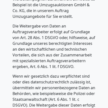
Steyr
Beispiel ist die Umzugsauktionen GmbH &
Co. KG, die in unserem Auftrag
Umzugsangebote für Sie erstellt.
Umzug
Die Weitergabe von Daten an
und
Auftragsverarbeiter erfolgt auf Grundlage
von Art. 28 Abs. 1 DSGVO oder, hilfsweise, auf
Grundlage unseres berechtigten Interesses
Lagerung
an den wirtschaftlichen und technischen
Vorteilen, die sich aus der Zusammenarbeit
Steyr
mit spezialisierten Auftragsverarbeitern
ergeben, Art. 6 Abs. 1 lit. f DSGVO.
Full-
Wenn wir gesetzlich dazu verpflichtet sind
oder dies datenschutzrechtlich zulässig ist,
Service-
übermitteln wir personenbezogene Daten an
Behörden, wie beispielsweise die Polizei oder
Staatsanwaltschaft (Art. 6 Abs. 1 lit. c
Umzug
DSGVO). Die Weitergabe dieser Daten erfolgt