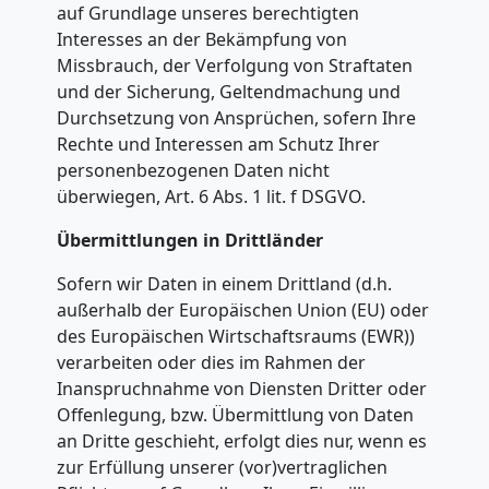
auf Grundlage unseres berechtigten
Steyr
Interesses an der Bekämpfung von
Missbrauch, der Verfolgung von Straftaten
und der Sicherung, Geltendmachung und
Qualitäts-
Durchsetzung von Ansprüchen, sofern Ihre
Rechte und Interessen am Schutz Ihrer
Umzüge
personenbezogenen Daten nicht
überwiegen, Art. 6 Abs. 1 lit. f DSGVO.
Steyr
Übermittlungen in Drittländer
Sofern wir Daten in einem Drittland (d.h.
Vereinsumzug
außerhalb der Europäischen Union (EU) oder
des Europäischen Wirtschaftsraums (EWR))
Steyr
verarbeiten oder dies im Rahmen der
Inanspruchnahme von Diensten Dritter oder
Offenlegung, bzw. Übermittlung von Daten
Anfrage
an Dritte geschieht, erfolgt dies nur, wenn es
zur Erfüllung unserer (vor)vertraglichen