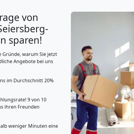
rage von
Seiersberg-
en sparen!
 Gründe, warum Sie jetzt
dliche Angebote bei uns
uns im Durchschnitt 20%
lungsrate! 9 von 10
s ihren Freunden
halb weniger Minuten eine