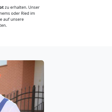
ot
zu erhalten. Unser
enems oder Ried im
ie auf unsere
ten.