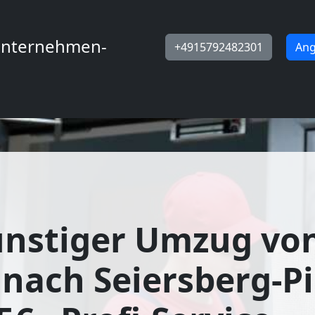
nternehmen-
+4915792482301
Ang
ünstiger Umzug vo
 nach Seiersberg-P