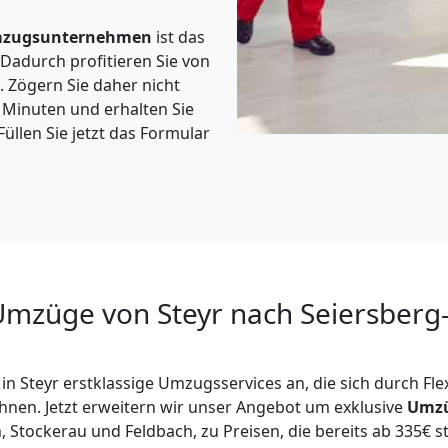
zugsunternehmen
ist das
 Dadurch profitieren Sie von
 Zögern Sie daher nicht
3 Minuten und erhalten Sie
 Füllen Sie jetzt das Formular
Umzüge von Steyr nach Seiersberg-
 in Steyr erstklassige Umzugsservices an, die sich durch Flex
chnen. Jetzt erweitern wir unser Angebot um exklusive
Umz
, Stockerau und Feldbach, zu Preisen, die bereits ab 335€ s