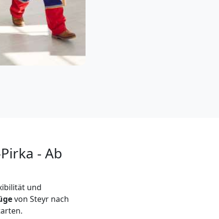
Pirka - Ab
ibilität und
üge
von Steyr nach
tarten.