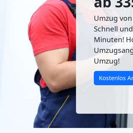
ab 33
Umzug von 
Schnell und
Minuten! Ho
Umzugsange
Umzug!
Kostenlos A