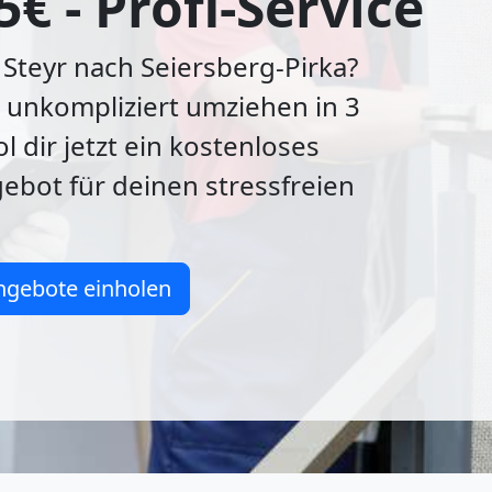
5€ - Profi-Service
Steyr nach Seiersberg-Pirka?
 unkompliziert umziehen in 3
l dir jetzt ein kostenloses
bot für deinen stressfreien
ngebote einholen