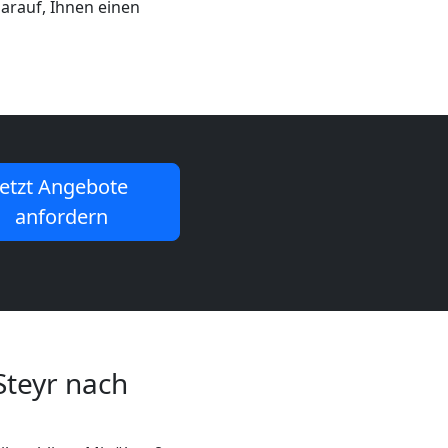
arauf, Ihnen einen
Jetzt Angebote
anfordern
Steyr nach